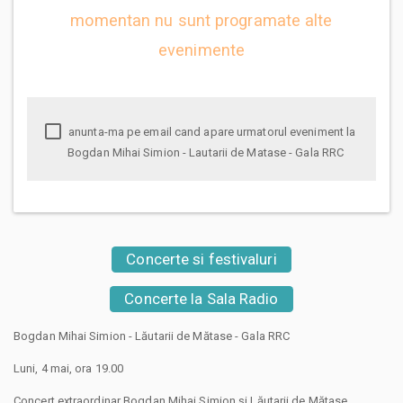
momentan nu sunt programate alte
evenimente
anunta-ma pe email cand apare urmatorul eveniment la
Bogdan Mihai Simion - Lautarii de Matase - Gala RRC
Concerte si festivaluri
Concerte la Sala Radio
Bogdan Mihai Simion - Lăutarii de Mătase - Gala RRC
Luni, 4 mai, ora 19.00
Concert extraordinar Bogdan Mihai Simion și Lăutarii de Mătase