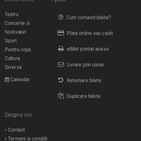
Teatru
Cum comand bilete?
Concerte si
festivaluri
Plata online sau cash
Sport
eBilet printat acasa
Pentru copii
Cultura
Livrare prin curier
Diverse
Calendar
Returnare bilete
Duplicare bilete
Despre noi
Contact
Termeni si conditii