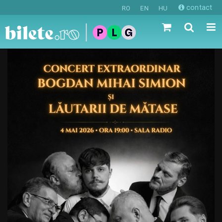
contact
RO
EN
HU