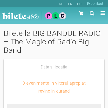
contact
RO
EN
HU
Bilete la BIG BANDUL RADIO
– The Magic of Radio Big
Band
Data si locatia
0 evenimente in viitorul apropiat
revino in curand