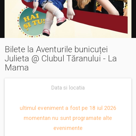
Bilete la Aventurile bunicuței
Julieta @ Clubul Tăranului - La
Mama
Data si locatia
ultimul eveniment a fost pe 18 iul 2026
momentan nu sunt programate alte
evenimente