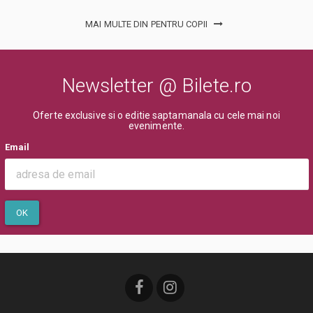
MAI MULTE DIN PENTRU COPII
Newsletter @ Bilete.ro
Oferte exclusive si o editie saptamanala cu cele mai noi
evenimente.
Email
OK