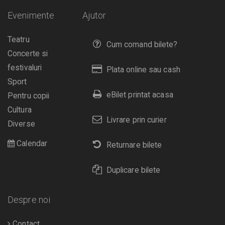
Evenimente
Ajutor
Teatru
Cum comand bilete?
Concerte si
festivaluri
Plata online sau cash
Sport
eBilet printat acasa
Pentru copii
Cultura
Livrare prin curier
Diverse
Calendar
Returnare bilete
Duplicare bilete
Despre noi
Contact