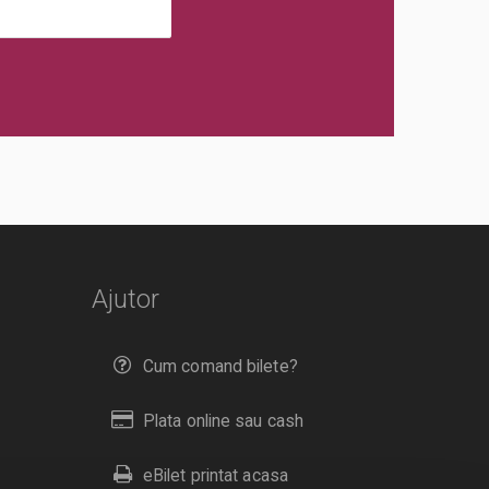
Ajutor
Cum comand bilete?
Plata online sau cash
eBilet printat acasa