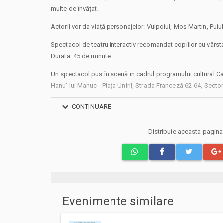
multe de învățat.
Actorii vor da viață personajelor: Vulpoiul, Moș Martin, Puiu
Spectacol de teatru interactiv recomandat copiilor cu vârst
Durata: 45 de minute
Un spectacol pus în scenă in cadrul programului cultural C
Hanu’ lui Manuc - Piața Unirii, Strada Franceză 62-64, Sector
Powered by Caravana cu Spectacole
CONTINUARE
#caravanacuspectacole
Distribuie aceasta pagin
Alte mențiuni:
Pentru copiii cu vârsta de peste 1 an se achită bilet. Se achit
pentru copii.
Vă rugăm să vă prezentați la locație cu 30 de minute înaint
a vă ocupa locurile preferate.
Va aducem la cunostinta ca pe langa preturile biletelor sau
Evenimente similare
si costuri aditionale ce trebuie suportate de dvs., respectiv
emitere bilet, comisioane, cost de livrare (in cazul in care veti