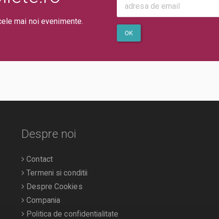
cele mai noi evenimente.
OK
Despre noi
Contact
Termeni si conditii
Despre Cookies
Compania
Politica de confidentialitate