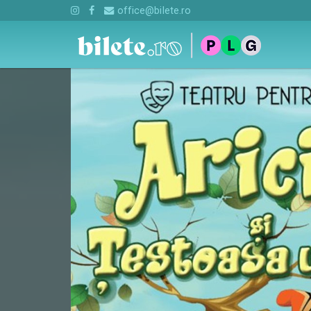
office@bilete.ro