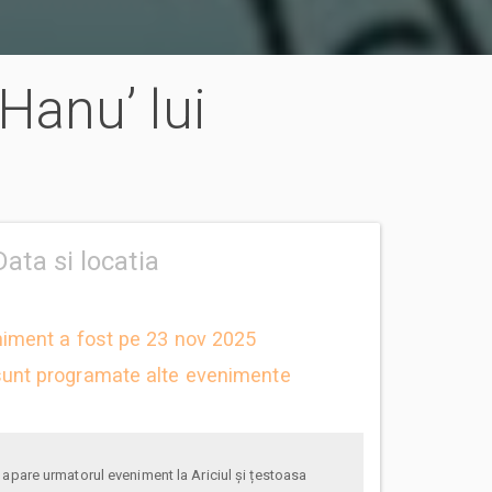
 Hanu’ lui
Data si locatia
niment a fost pe 23 nov 2025
unt programate alte evenimente