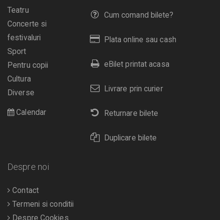
Teatru
Cum comand bilete?
Concerte si
festivaluri
Plata online sau cash
Sport
eBilet printat acasa
Pentru copii
Cultura
Livrare prin curier
Diverse
Calendar
Returnare bilete
Duplicare bilete
Despre noi
Contact
Termeni si conditii
Despre Cookies