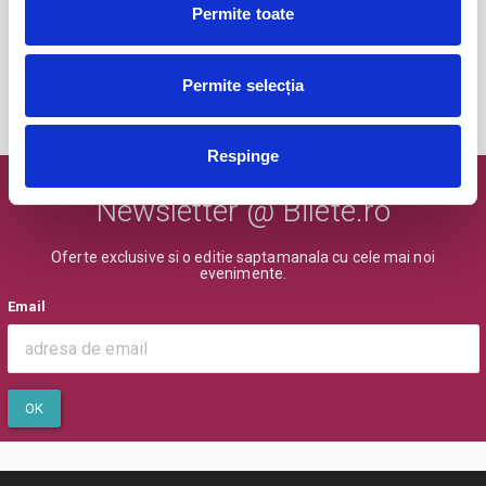
nov
Bucuresti
Permite toate
BILETE
Permite selecția
MAI MULTE DIN CONCERTE
Respinge
Newsletter @ Bilete.ro
Oferte exclusive si o editie saptamanala cu cele mai noi
evenimente.
Email
OK