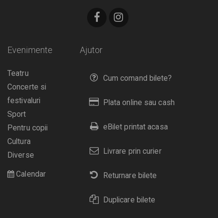
Evenimente
Ajutor
Teatru
Cum comand bilete?
Concerte si
festivaluri
Plata online sau cash
Sport
eBilet printat acasa
Pentru copii
Cultura
Livrare prin curier
Diverse
Calendar
Returnare bilete
Duplicare bilete