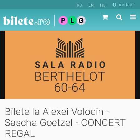
contact
RO
EN
HU
Bilete la Alexei Volodin -
Sascha Goetzel - CONCERT
REGAL