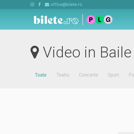
office@bilete.ro
Video in Bail
Toate
Teatru
Concerte
Sport
Pe