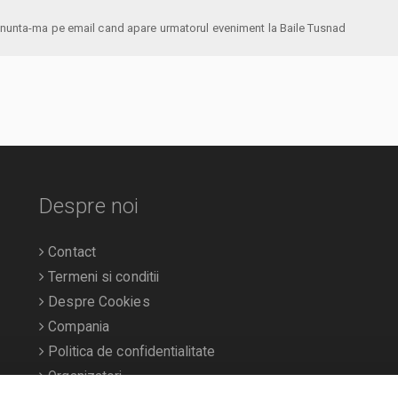
anunta-ma pe email cand apare urmatorul eveniment la Baile Tusnad
Despre noi
Contact
Termeni si conditii
Despre Cookies
Compania
Politica de confidentialitate
Organizatori