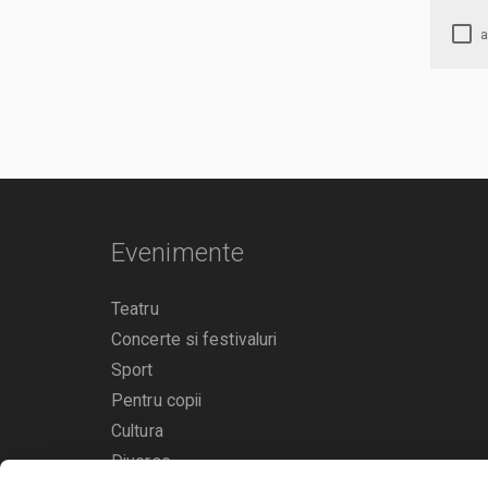
Evenimente
Teatru
Concerte si festivaluri
Sport
Pentru copii
Cultura
Diverse