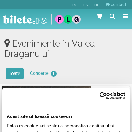
contact
RO
EN
HU
Evenimente in Valea
Draganului
Concerte
Toate
1
Acest site utilizează cookie-uri
Folosim cookie-uri pentru a personaliza conținutul și