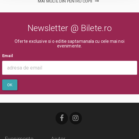
MAI MULTE DIN PENTRU COPII
Newsletter @ Bilete.ro
Oferte exclusive si o editie saptamanala cu cele mai noi
evenimente.
Email
OK
Evenimente
Ajutor