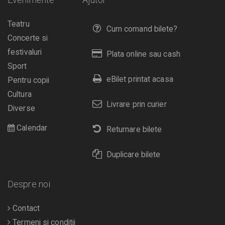
Teatru
Cum comand bilete?
Concerte si
festivaluri
Plata online sau cash
Sport
eBilet printat acasa
Pentru copii
Cultura
Livrare prin curier
Diverse
Calendar
Returnare bilete
Duplicare bilete
Despre noi
Contact
Termeni si conditii