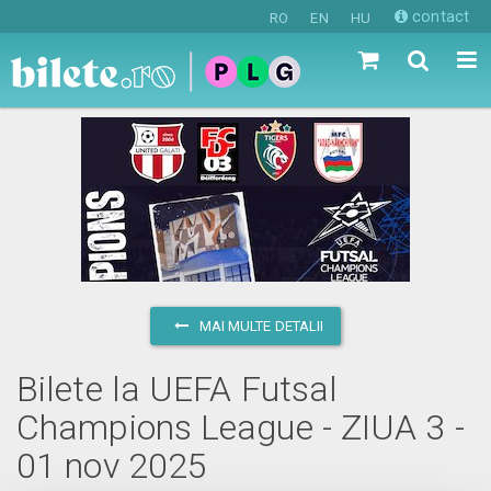
contact
RO
EN
HU
MAI MULTE DETALII
Bilete la UEFA Futsal
Champions League - ZIUA 3 -
01 nov 2025