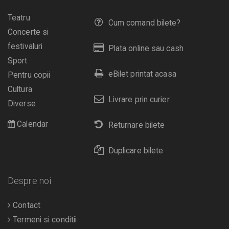
Teatru
Cum comand bilete?
Concerte si
festivaluri
Plata online sau cash
Sport
eBilet printat acasa
Pentru copii
Cultura
Livrare prin curier
Diverse
Calendar
Returnare bilete
Duplicare bilete
Despre noi
Contact
Termeni si conditii