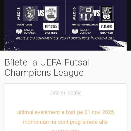
Bilete la UEFA Futsal
Champions League
Data si locatia
ultimul eveniment a fost pe 01 nov 2025
momentan nu sunt programate alte