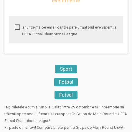
evenimente
anunta-ma pe email cand apare urmatorul eveniment la
UEFA Futsal Champions League
Sport
Fotbal
Futsal
Ia-ți biletele acum și vino la Galați între 29 octombrie și 1 noiembrie să
trăiești spectacolul futsalului european în Grupa de Main Round a UEFA
Futsal Champions League!
Fii parte din show! Cumpără bilete pentru Grupa de Main Round UEFA