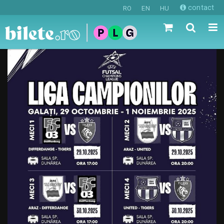
contact
RO
EN
HU