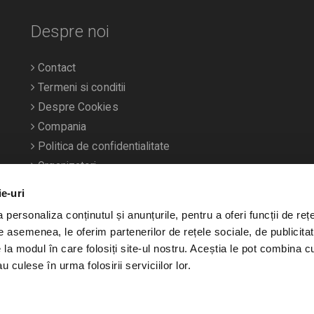
Despre noi
Contact
Termeni si conditii
Despre Cookies
Compania
Politica de confidentialitate
Organizatori
ie-uri
personaliza conținutul și anunțurile, pentru a oferi funcții de rețe
De asemenea, le oferim partenerilor de rețele sociale, de publicitat
e la modul în care folosiți site-ul nostru. Aceștia le pot combina c
u culese în urma folosirii serviciilor lor.