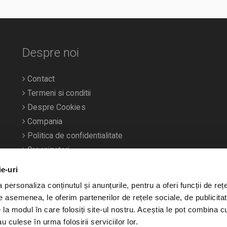
Despre noi
Contact
Termeni si conditii
Despre Cookies
Compania
Politica de confidentialitate
Organizatori
ie-uri
personaliza conținutul și anunțurile, pentru a oferi funcții de rețe
De asemenea, le oferim partenerilor de rețele sociale, de publicitat
e la modul în care folosiți site-ul nostru. Aceștia le pot combina c
u culese în urma folosirii serviciilor lor.