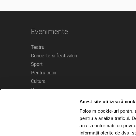
Evenimente
Teatru
Concerte si festivaluri
Sport
Pentru copii
Cultura
Diverse
Acest site utilizează cook
Calendarul evenimentelor
Folosim cookie-uri pentru a 
pentru a analiza traficul. 
analize informații cu privir
informații oferite de dvs. sa