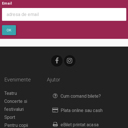
Email
OK
Evenimente
Ajutor
Teatru
Cum comand bilete?
Concerte si
festivaluri
Plata online sau cash
Sport
eBilet printat acasa
Pentru copii