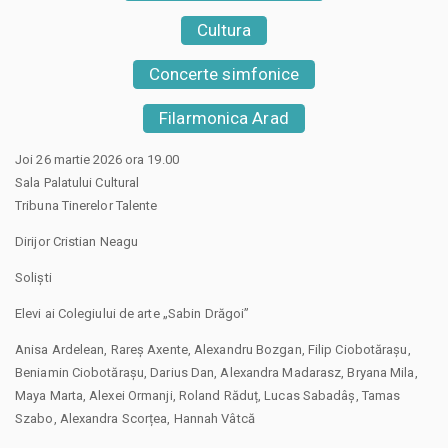
Cultura
Concerte simfonice
Filarmonica Arad
Joi 26 martie 2026 ora 19.00
Sala Palatului Cultural
Tribuna Tinerelor Talente
Dirijor Cristian Neagu
Soliști
Elevi ai Colegiului de arte „Sabin Drăgoi”
Anisa Ardelean, Rareș Axente, Alexandru Bozgan, Filip Ciobotărașu,
Beniamin Ciobotărașu, Darius Dan, Alexandra Madarasz, Bryana Mila,
Maya Marta, Alexei Ormanji, Roland Răduț, Lucas Sabadâș, Tamas
Szabo, Alexandra Scorțea, Hannah Vâtcă