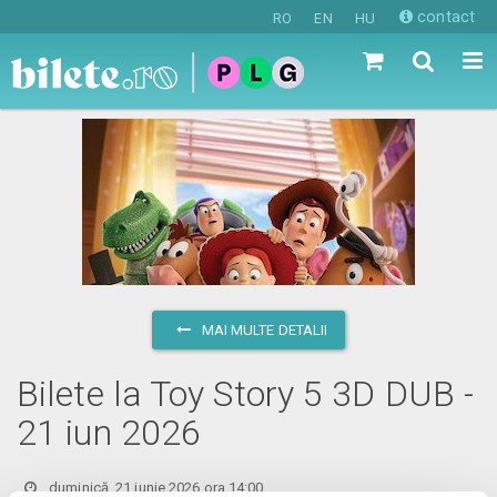
contact
RO
EN
HU
MAI MULTE DETALII
Bilete la Toy Story 5 3D DUB -
21 iun 2026
duminică, 21 iunie 2026 ora 14:00