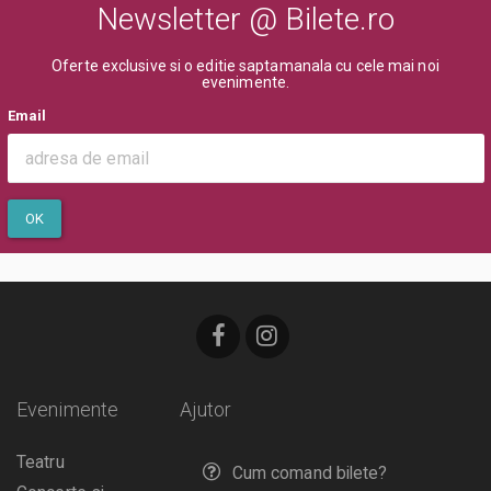
Newsletter @ Bilete.ro
Oferte exclusive si o editie saptamanala cu cele mai noi
evenimente.
Email
OK
Evenimente
Ajutor
Teatru
Cum comand bilete?