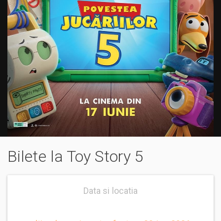
Bilete la Toy Story 5
Data si locatia