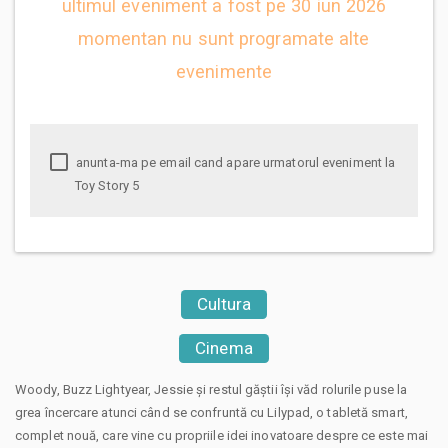
ultimul eveniment a fost pe 30 iun 2026
momentan nu sunt programate alte
evenimente
anunta-ma pe email cand apare urmatorul eveniment la
Toy Story 5
Cultura
Cinema
Woody, Buzz Lightyear, Jessie și restul găștii își văd rolurile puse la
grea încercare atunci când se confruntă cu Lilypad, o tabletă smart,
complet nouă, care vine cu propriile idei inovatoare despre ce este mai