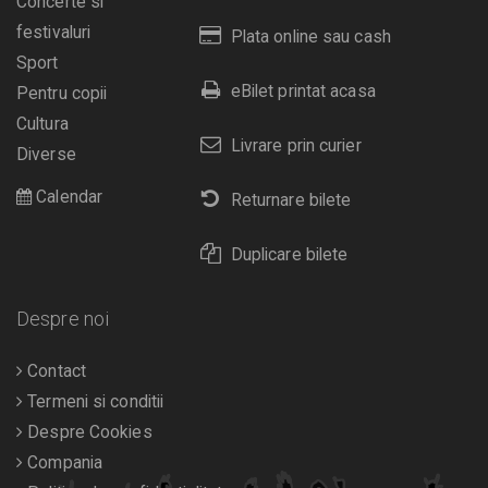
Concerte si
festivaluri
Plata online sau cash
Sport
eBilet printat acasa
Pentru copii
Cultura
Livrare prin curier
Diverse
Calendar
Returnare bilete
Duplicare bilete
Despre noi
Contact
Termeni si conditii
Despre Cookies
Compania