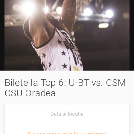
Bilete la Top 6: U-BT vs. CSM
CSU Oradea
Data si locatia
0 evenimente in viitorul apropiat