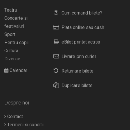
Teatru
Cum comand bilete?
Concerte si
festivaluri
Plata online sau cash
Sport
eBilet printat acasa
Pentru copii
Cultura
Livrare prin curier
Diverse
Calendar
Returnare bilete
Duplicare bilete
Despre noi
Contact
Termeni si conditii