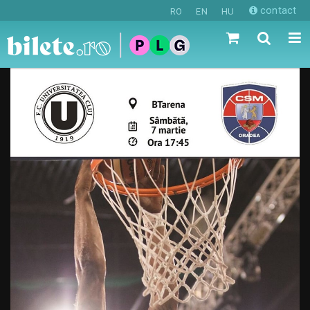
contact
RO
EN
HU