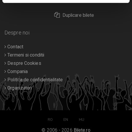
Returnare bilete
Duplicare bilete
Despre noi
Contact
Termeni si conditii
Despre Cookies
Compania
Politica de confidentialitate
Organizatori
RO
EN
HU
© 2006 - 2026
Bilete.ro