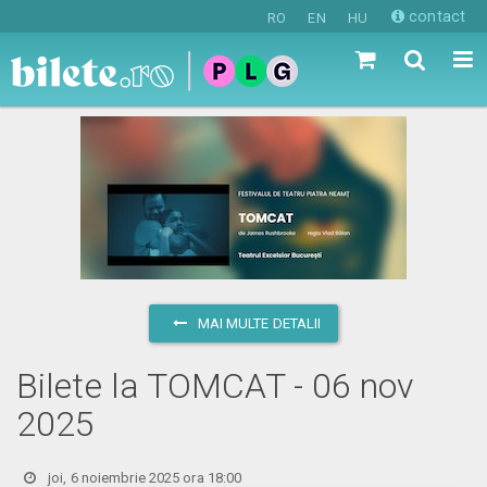
contact
RO
EN
HU
MAI MULTE DETALII
Bilete la TOMCAT - 06 nov
2025
joi, 6 noiembrie 2025 ora 18:00