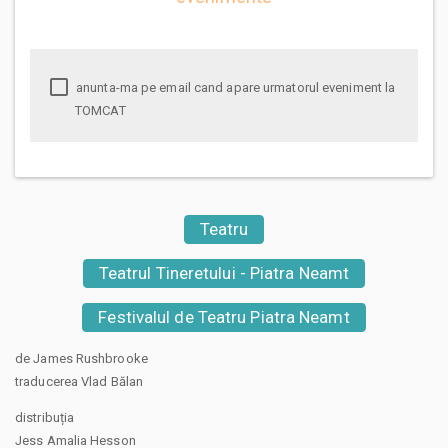
anunta-ma pe email cand apare urmatorul eveniment la
TOMCAT
Teatru
Teatrul Tineretului - Piatra Neamt
Festivalul de Teatru Piatra Neamt
de James Rushbrooke
traducerea Vlad Bălan
distribuția
Jess Amalia Hesson