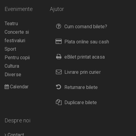
Evenimente
Ajutor
Teatru
Cum comand bilete?
Concerte si
festivaluri
Plata online sau cash
Sport
eBilet printat acasa
Pentru copii
Cultura
Livrare prin curier
Diverse
Calendar
Returnare bilete
Duplicare bilete
Despre noi
Contact