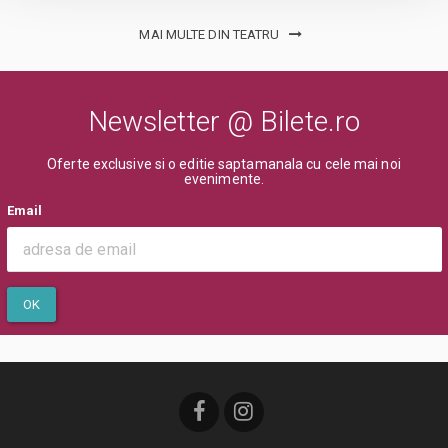
MAI MULTE DIN TEATRU
Newsletter @ Bilete.ro
Oferte exclusive si o editie saptamanala cu cele mai noi
evenimente.
Email
OK