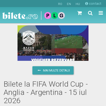
contact
RO
EN
HU
MAI MULTE DETALII
Bilete la FIFA World Cup -
Anglia - Argentina - 15 iul
2026