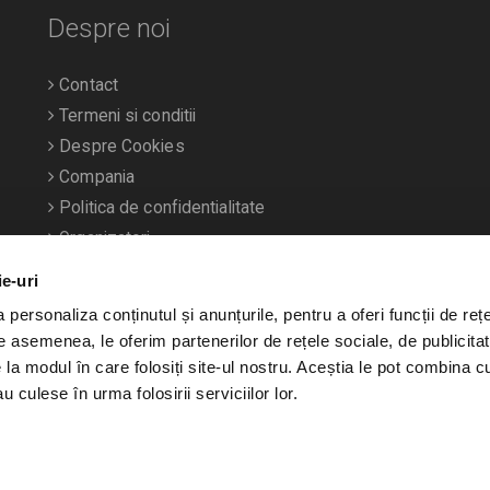
Despre noi
Contact
Termeni si conditii
Despre Cookies
Compania
Politica de confidentialitate
Organizatori
ie-uri
personaliza conținutul și anunțurile, pentru a oferi funcții de rețe
De asemenea, le oferim partenerilor de rețele sociale, de publicitat
e la modul în care folosiți site-ul nostru. Aceștia le pot combina c
u culese în urma folosirii serviciilor lor.