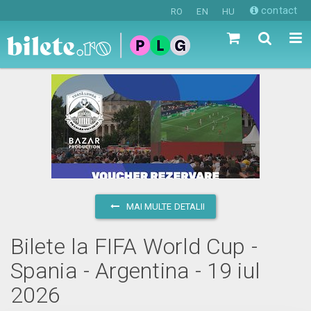
contact
RO
EN
HU
MAI MULTE DETALII
Bilete la FIFA World Cup -
Spania - Argentina - 19 iul
2026