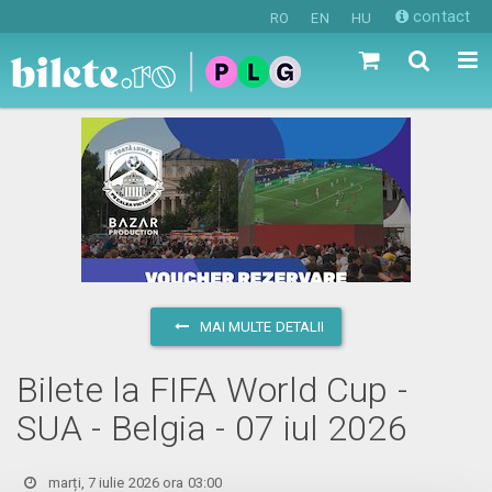
contact
RO
EN
HU
MAI MULTE DETALII
Bilete la FIFA World Cup -
SUA - Belgia - 07 iul 2026
marți, 7 iulie 2026 ora 03:00