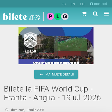
contact
RO
EN
HU
MAI MULTE DETALII
Bilete la FIFA World Cup -
Franta - Anglia - 19 iul 2026
duminică, 19 iulie 2026