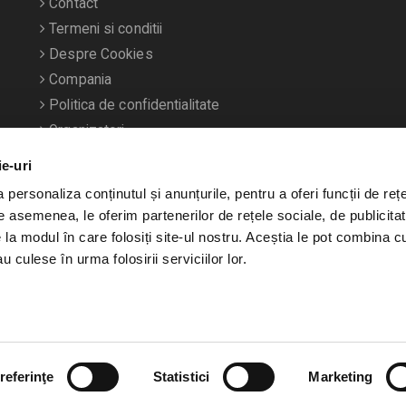
Contact
Termeni si conditii
Despre Cookies
Compania
Politica de confidentialitate
Organizatori
ie-uri
personaliza conținutul și anunțurile, pentru a oferi funcții de rețe
De asemenea, le oferim partenerilor de rețele sociale, de publicitat
e la modul în care folosiți site-ul nostru. Aceștia le pot combina c
u culese în urma folosirii serviciilor lor.
referinţe
Statistici
Marketing