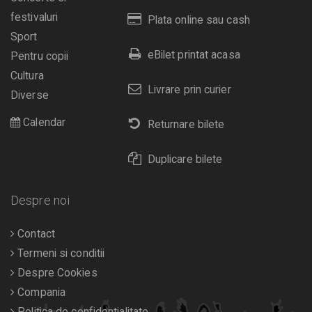
festivaluri
Plata online sau cash
Sport
eBilet printat acasa
Pentru copii
Cultura
Livrare prin curier
Diverse
Calendar
Returnare bilete
Duplicare bilete
Despre noi
Contact
Termeni si conditii
Despre Cookies
Compania
Politica de confidentialitate