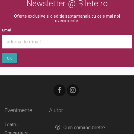
Newsletter @ Bilete.ro
Oferte exclusive si o editie saptamanala cu cele mai noi
evenimente.
Email
OK
Evenimente
Ajutor
Teatru
Cum comand bilete?
Concerte si