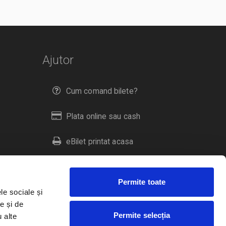
Ajutor
Cum comand bilete?
Plata online sau cash
eBilet printat acasa
Livrare prin curier
Permite toate
Returnare bilete
le sociale și
e și de
Permite selecția
u alte
Duplicare bilete