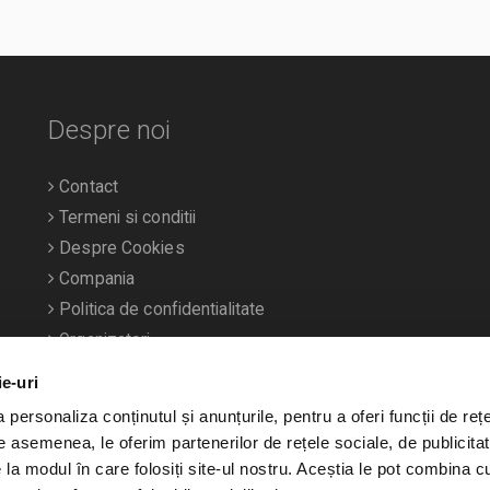
cial media Emagic înainte de
Despre noi
Contact
Termeni si conditii
Despre Cookies
Compania
Politica de confidentialitate
Organizatori
ie-uri
personaliza conținutul și anunțurile, pentru a oferi funcții de rețe
De asemenea, le oferim partenerilor de rețele sociale, de publicitat
e la modul în care folosiți site-ul nostru. Aceștia le pot combina c