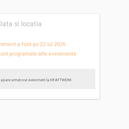
Data si locatia
niment a fost pe 22 iul 2026
unt programate alte evenimente
anunta-ma pe email cand apare urmatorul eveniment la KRAFTWERK