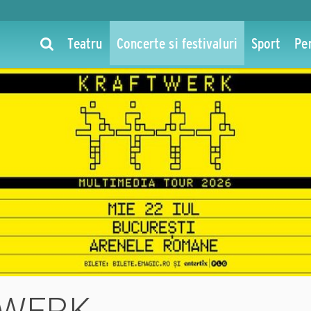
Teatru
Concerte si festivaluri
Sport
Pe