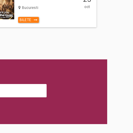
oct
Bucuresti
BILETE