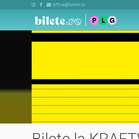
office@bilete.ro