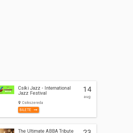
Csíki Jazz - International
14
Jazz Festival
aug
Csikszereda
BILETE
The Ultimate ABBA Tribute
23