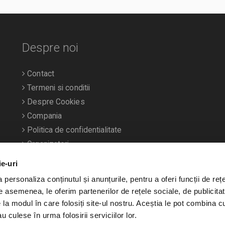
Despre noi
Contact
Termeni si conditii
Despre Cookies
Compania
Politica de confidentialitate
Organizatori
ie-uri
personaliza conținutul și anunțurile, pentru a oferi funcții de rețe
De asemenea, le oferim partenerilor de rețele sociale, de publicitat
e la modul în care folosiți site-ul nostru. Aceștia le pot combina c
u culese în urma folosirii serviciilor lor.