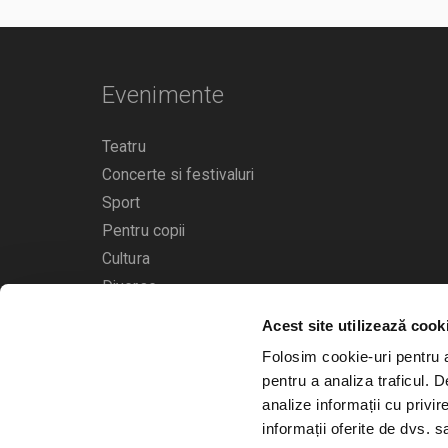
Evenimente
Teatru
Concerte si festivaluri
Sport
Pentru copii
Cultura
Diverse
Acest site utilizează cook
Calendarul evenimentelor
Folosim cookie-uri pentru a 
pentru a analiza traficul. 
analize informații cu privir
informații oferite de dvs. sa