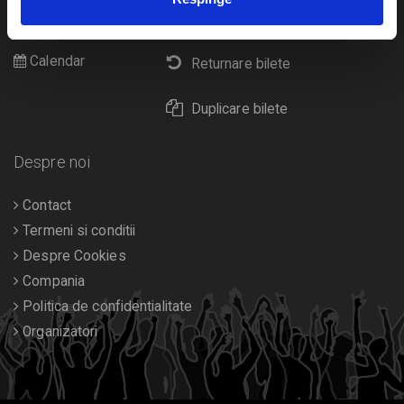
Cultura
Livrare prin curier
Diverse
Calendar
Returnare bilete
Duplicare bilete
Despre noi
Contact
Termeni si conditii
Despre Cookies
Compania
Politica de confidentialitate
Organizatori