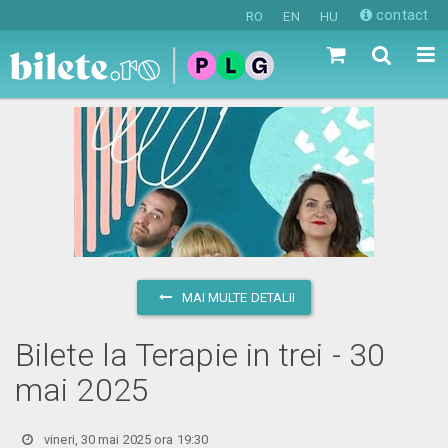
contact
RO
EN
HU
MAI MULTE DETALII
Bilete la Terapie in trei - 30
mai 2025
vineri, 30 mai 2025 ora 19:30