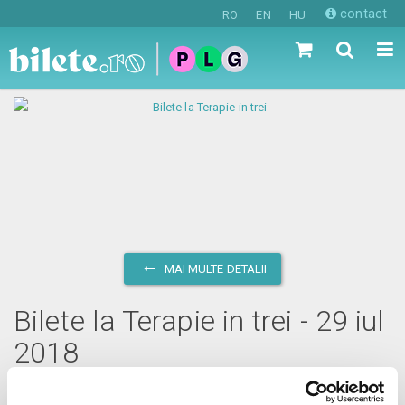
contact
RO
EN
HU
MAI MULTE DETALII
Bilete la Terapie in trei - 29 iul
2018
duminică, 29 iulie 2018 ora 17:00