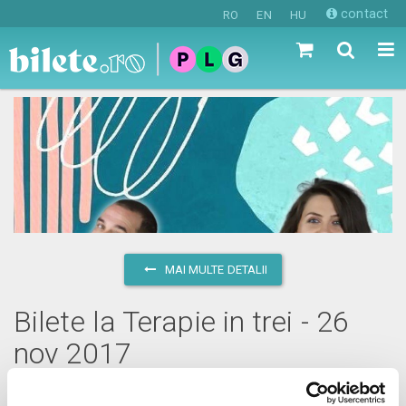
contact
RO
EN
HU
MAI MULTE DETALII
Bilete la Terapie in trei - 26
nov 2017
duminică, 26 noiembrie 2017 ora 20:00