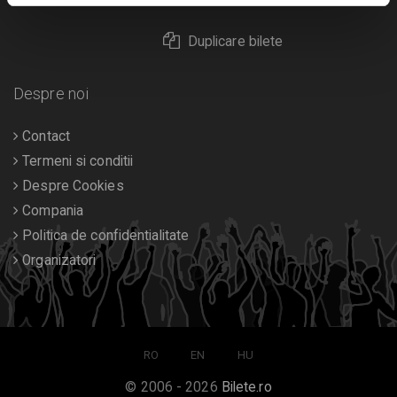
Duplicare bilete
Despre noi
Contact
Termeni si conditii
Despre Cookies
Compania
Politica de confidentialitate
Organizatori
RO
EN
HU
© 2006 - 2026
Bilete.ro