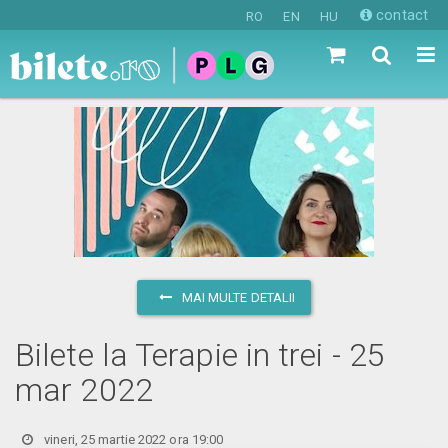
contact
RO
EN
HU
MAI MULTE DETALII
Bilete la Terapie in trei - 25
mar 2022
vineri, 25 martie 2022 ora 19:00