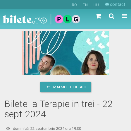
contact
RO
EN
HU
MAI MULTE DETALII
Bilete la Terapie in trei - 22
sept 2024
duminică, 22 septembrie 2024 ora 19:30