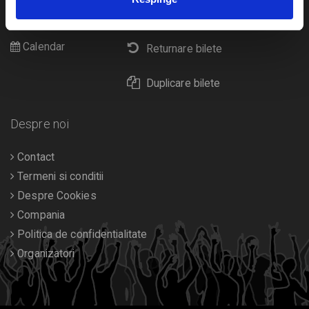
Cultura
Livrare prin curier
Diverse
Calendar
Returnare bilete
Duplicare bilete
Despre noi
Contact
Termeni si conditii
Despre Cookies
Compania
Politica de confidentialitate
Organizatori