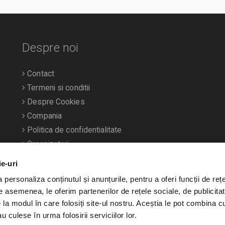
Despre noi
Contact
Termeni si conditii
Despre Cookies
Compania
Politica de confidentialitate
Organizatori
ie-uri
personaliza conținutul și anunțurile, pentru a oferi funcții de rețe
De asemenea, le oferim partenerilor de rețele sociale, de publicitat
e la modul în care folosiți site-ul nostru. Aceștia le pot combina c
u culese în urma folosirii serviciilor lor.