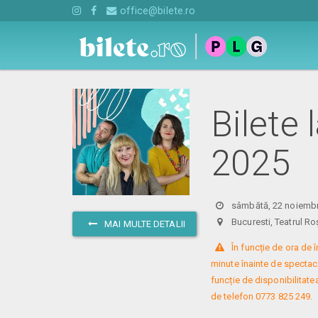
office@bilete.ro
Bilete 
2025
sâmbătă, 22 noiembr
Bucuresti, Teatrul
MAI MULTE DETALII
 În funcție de ora de
minute înainte de spectacol
funcție de disponibilitatea
de telefon 0773 825 249.