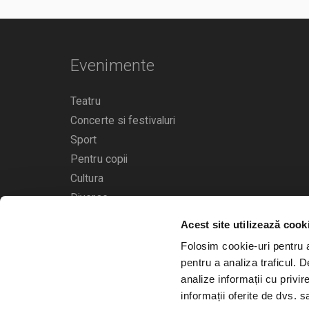
Evenimente
Teatru
Concerte si festivaluri
Sport
Pentru copii
Cultura
Diverse
Acest site utilizează cook
Calendarul evenimentelor
Folosim cookie-uri pentru a 
pentru a analiza traficul. 
analize informații cu privir
informații oferite de dvs. sa