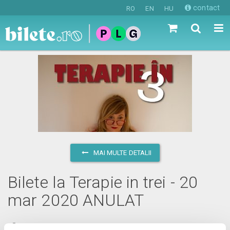
contact
RO
EN
HU
MAI MULTE DETALII
Bilete la Terapie in trei - 20
mar 2020 ANULAT
vineri, 20 martie 2020 ora 20:00