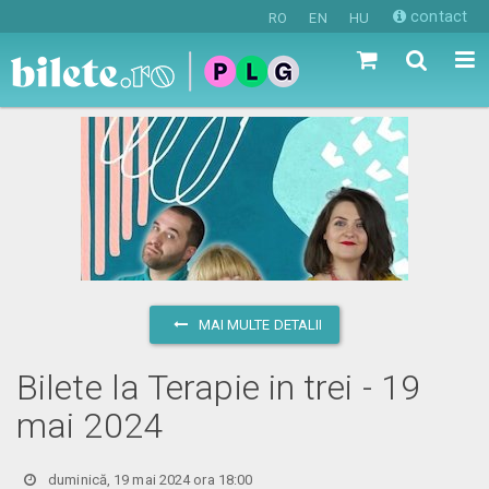
contact
RO
EN
HU
MAI MULTE DETALII
Bilete la Terapie in trei - 19
mai 2024
duminică, 19 mai 2024 ora 18:00