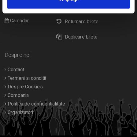
Cultura
Livrare prin curier
Diverse
Calendar
Returnare bilete
Duplicare bilete
Despre noi
Contact
Termeni si conditii
Despre Cookies
Compania
Politica de confidentialitate
Organizatori