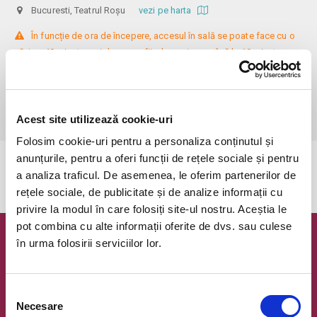
Bucuresti, Teatrul Roșu
vezi pe harta
 În funcție de ora de începere, accesul în sală se poate face cu o 
oră / cu 40 minute mai devreme, fiind permis cu până la 10 minute 
înainte de spectacol. Așezarea se realizează la mese de 2 (nr. limitat), 3 
sau 4 locuri, în regim de teatru-cafenea (în funcție de disponibilitatea 
de la fața locului, există posibilitatea împărțirii mesei cu alte persoane). 
Informații suplimentare, la nr. de telefon 0773 825 249.
Acest site utilizează cookie-uri
Folosim cookie-uri pentru a personaliza conținutul și
anunțurile, pentru a oferi funcții de rețele sociale și pentru
Evenimentul a expirat.
a analiza traficul. De asemenea, le oferim partenerilor de
rețele sociale, de publicitate și de analize informații cu
privire la modul în care folosiți site-ul nostru. Aceștia le
pot combina cu alte informații oferite de dvs. sau culese
în urma folosirii serviciilor lor.
Newsletter @ Bilete.ro
Oferte exclusive si o editie saptamanala cu cele mai noi
evenimente.
Selecția
Necesare
consimțământului
Email