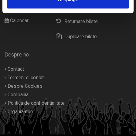
Cultura
Livrare prin curier
Diverse
Calendar
Returnare bilete
Duplicare bilete
Despre noi
Contact
Termeni si conditii
Despre Cookies
Compania
Politica de confidentialitate
Organizatori