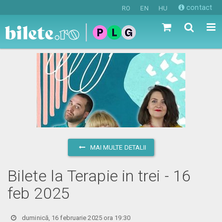
contact
RO
EN
HU
MAI MULTE DETALII
Bilete la Terapie in trei - 16
feb 2025
duminică, 16 februarie 2025 ora 19:30