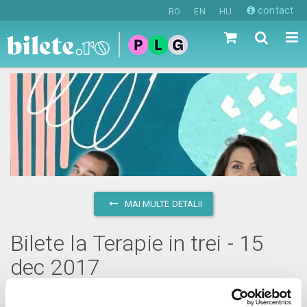
contact
RO
EN
HU
MAI MULTE DETALII
Bilete la Terapie in trei - 15
dec 2017
vineri, 15 decembrie 2017 ora 20:00