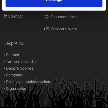
Cultura
Livrare prin curier
Diverse
Calendar
Returnare bilete
Duplicare bilete
Despre noi
Contact
Termeni si conditii
Despre Cookies
Compania
Politica de confidentialitate
Organizatori