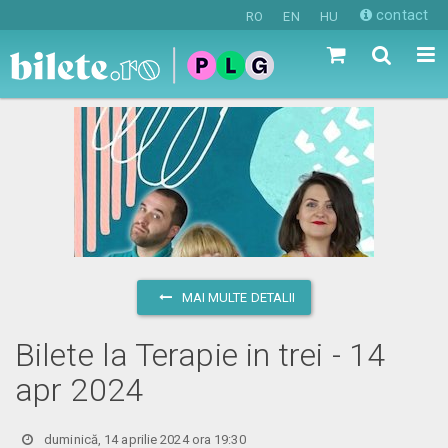
contact
RO
EN
HU
MAI MULTE DETALII
Bilete la Terapie in trei - 14
apr 2024
duminică, 14 aprilie 2024 ora 19:30