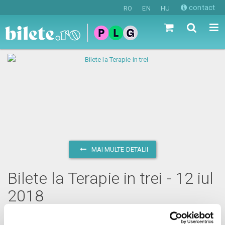
contact
RO
EN
HU
MAI MULTE DETALII
Bilete la Terapie in trei - 12 iul
2018
joi, 12 iulie 2018 ora 20:00