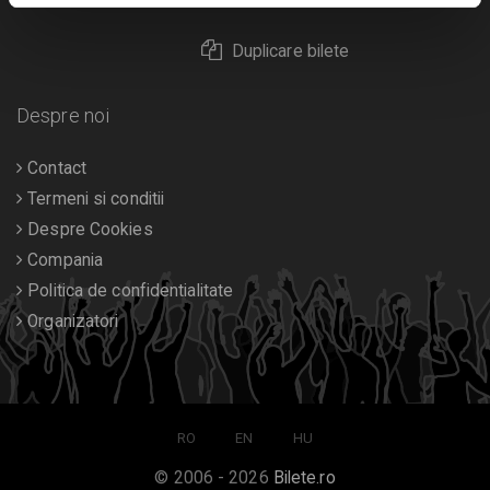
Duplicare bilete
Despre noi
Contact
Termeni si conditii
Despre Cookies
Compania
Politica de confidentialitate
Organizatori
RO
EN
HU
© 2006 - 2026
Bilete.ro