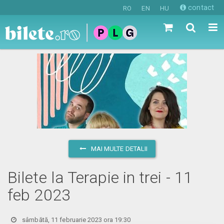
contact
RO
EN
HU
MAI MULTE DETALII
Bilete la Terapie in trei - 11
feb 2023
sâmbătă, 11 februarie 2023 ora 19:30