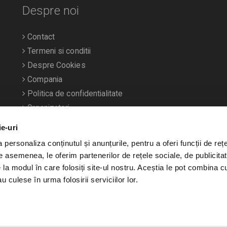
Despre noi
Contact
Termeni si conditii
Despre Cookies
Compania
Politica de confidentialitate
Organizatori
ie-uri
personaliza conținutul și anunțurile, pentru a oferi funcții de rețe
De asemenea, le oferim partenerilor de rețele sociale, de publicitat
e la modul în care folosiți site-ul nostru. Aceștia le pot combina c
u culese în urma folosirii serviciilor lor.