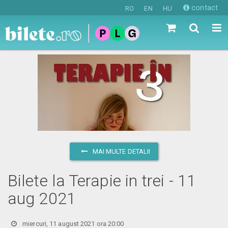
contact
RO
EN
HU
MAI MULTE DETALII
Bilete la Terapie in trei - 11
aug 2021
miercuri, 11 august 2021 ora 20:00