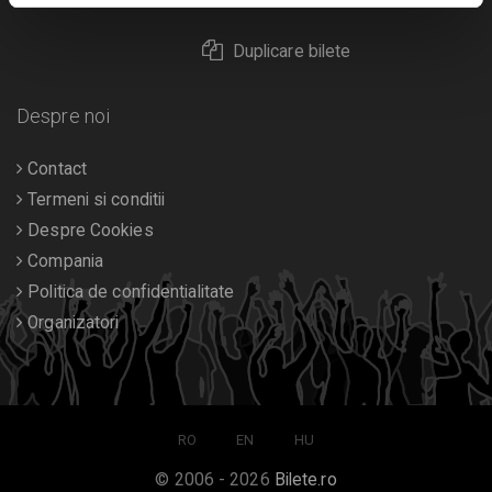
Duplicare bilete
Despre noi
Contact
Termeni si conditii
Despre Cookies
Compania
Politica de confidentialitate
Organizatori
RO
EN
HU
© 2006 - 2026
Bilete.ro