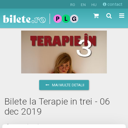
contact
RO
EN
HU
MAI MULTE DETALII
Bilete la Terapie in trei - 06
dec 2019
vineri, 6 decembrie 2019 ora 20:00