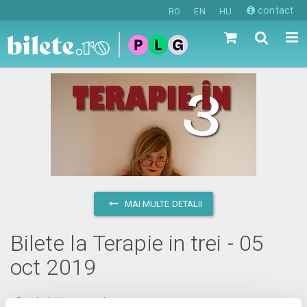
contact
RO
EN
HU
MAI MULTE DETALII
Bilete la Terapie in trei - 05
oct 2019
sâmbătă, 5 octombrie 2019 ora 20:00