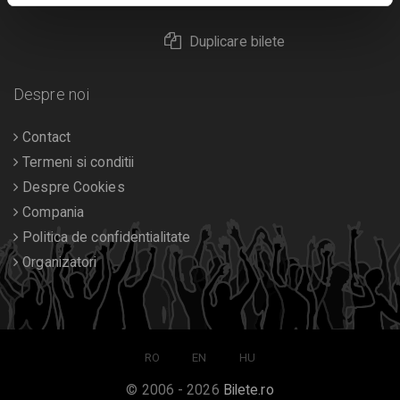
Duplicare bilete
Despre noi
Contact
Termeni si conditii
Despre Cookies
Compania
Politica de confidentialitate
Organizatori
RO
EN
HU
© 2006 - 2026
Bilete.ro