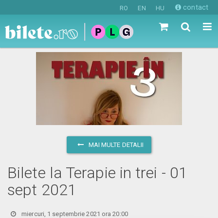
contact
RO
EN
HU
MAI MULTE DETALII
Bilete la Terapie in trei - 01
sept 2021
miercuri, 1 septembrie 2021 ora 20:00