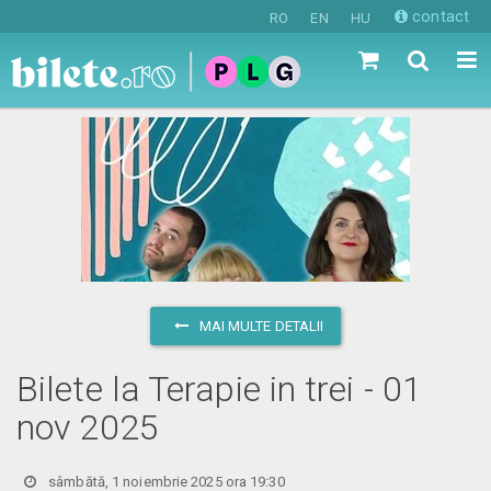
contact
RO
EN
HU
MAI MULTE DETALII
Bilete la Terapie in trei - 01
nov 2025
sâmbătă, 1 noiembrie 2025 ora 19:30