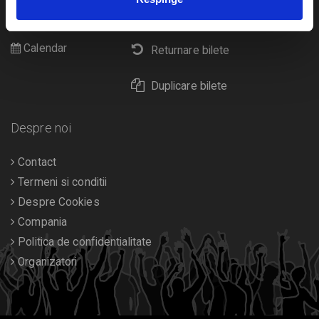
Cultura
Livrare prin curier
Diverse
Calendar
Returnare bilete
Duplicare bilete
Despre noi
Contact
Termeni si conditii
Despre Cookies
Compania
Politica de confidentialitate
Organizatori