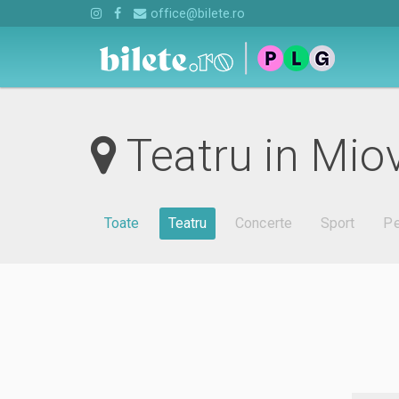
office@bilete.ro
Teatru in Mio
Toate
Teatru
Concerte
Sport
Pe