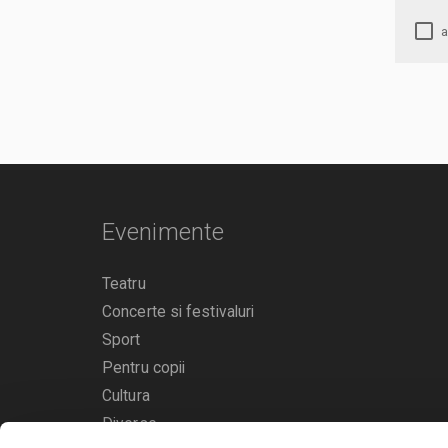
Evenimente
Teatru
Concerte si festivaluri
Sport
Pentru copii
Cultura
Diverse