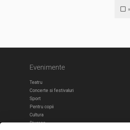
Evenimente
Teatru
Concerte si festivaluri
Sport
Pentru copii
Cultura
Diverse