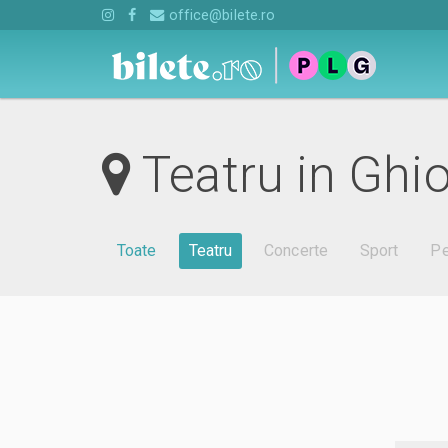
office@bilete.ro
Teatru in Ghi
Toate
Teatru
Concerte
Sport
Pe