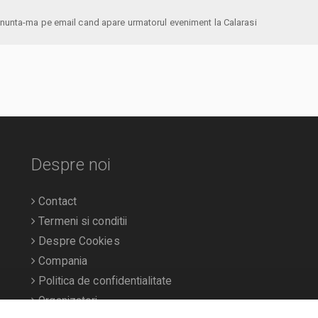
anunta-ma pe email cand apare urmatorul eveniment la Calarasi
Despre noi
Contact
Termeni si conditii
Despre Cookies
Compania
Politica de confidentialitate
Organizatori