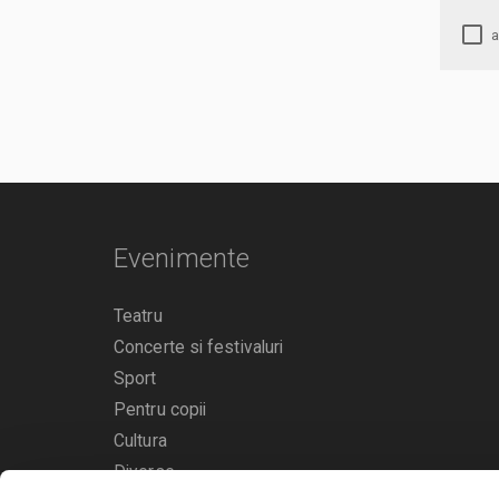
Evenimente
Teatru
Concerte si festivaluri
Sport
Pentru copii
Cultura
Diverse