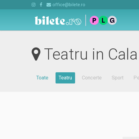
office@bilete.ro
Teatru in Cala
Toate
Teatru
Concerte
Sport
Pe